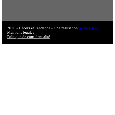
2026 - Décors et Tendance - Une réalisation
Agence KVI
Mentions légales
Politique de confidentialité