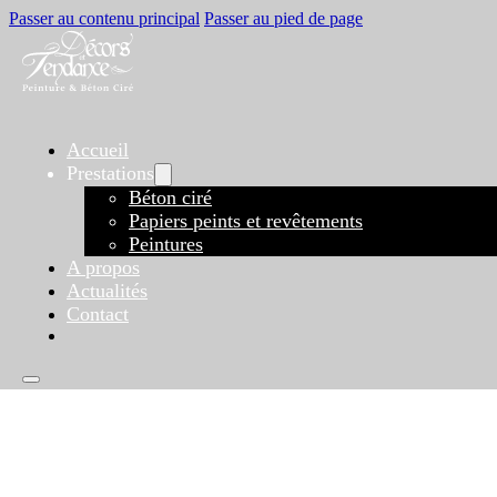
Passer au contenu principal
Passer au pied de page
Accueil
Prestations
Béton ciré
Papiers peints et revêtements
Peintures
A propos
Actualités
Contact