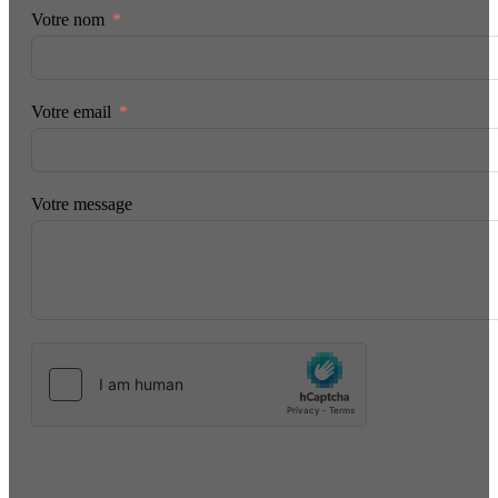
Votre nom
Votre email
Votre message