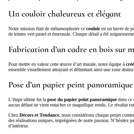
Un couloir chaleureux et élégant
Notre mission était de métamorphoser ce
couloir
en un havre de p
de teintes vert pastel et émeraude. Chaque détail a été soigneuseme
Fabrication d’un cadre en bois sur me
Pour mettre en valeur cette œuvre d’art murale, notre équipe à
créé
ensemble visuellement attrayant et délimitant ainsi une zone distincte
Pose d’un papier peint panoramique 
L’étape ultime fut la
pose du papier peint panoramique
dans ce
aucun défaut ne vient entacher ce magnifique rendu. Le résultat est
Chez
Décors et Tendance
, nous considérons chaque projet comme 
des réalisations uniques, imprégnées de notre passion. N’hésitez p
d’intérieur.